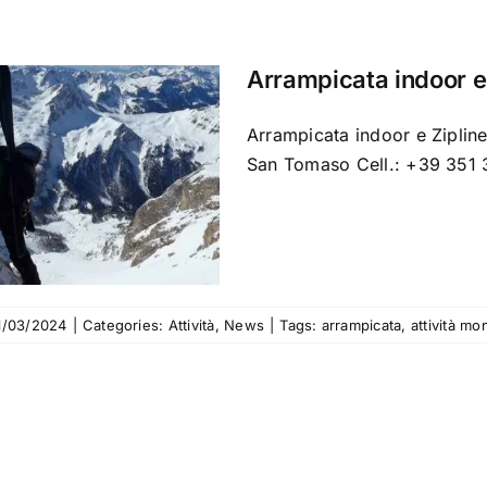
Arrampicata indoor e
Arrampicata indoor e Zipline
San Tomaso Cell.: +39 351
1/03/2024
|
Categories:
Attività
,
News
|
Tags:
arrampicata
,
attività mo