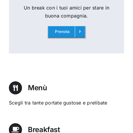
Un break con i tuoi amici per stare in
buona compagnia.
Prenota
Menù
Scegli tra tante portate gustose e prelibate
Breakfast