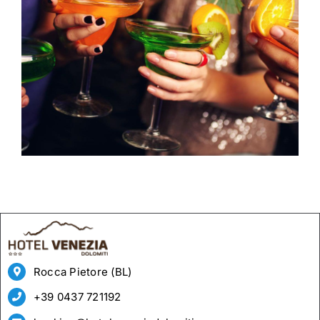
Rocca Pietore (BL)
+39 0437 721192