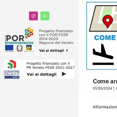
Come arrivare
Help
News
Come arr
01/03/2024
|
Informazioni 