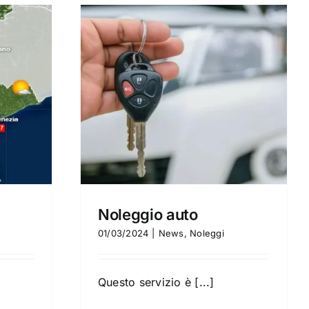
o
ggi
Noleggio auto
01/03/2024
|
News
,
Noleggi
Questo servizio è [...]