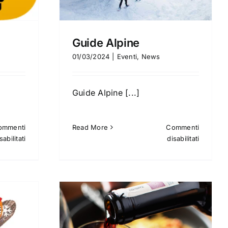
Guide Alpine
01/03/2024
|
Eventi
,
News
Guide Alpine [...]
ommenti
Read More
Commenti
su
su
sabilitati
disabilitati
Taxi
Guide
Alpine