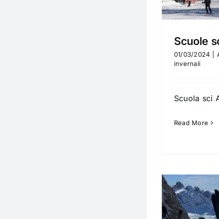
Scuole s
01/03/2024
|
invernali
Scuola sci A
Read More