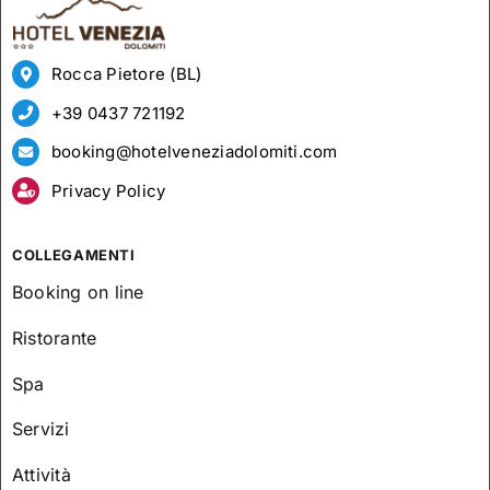
Rocca Pietore (BL)
+39 0437 721192
booking@hotelveneziadolomiti.com
Privacy Policy
COLLEGAMENTI
Booking on line
Ristorante
Spa
Servizi
Attività