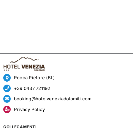
Rocca Pietore (BL)
+39 0437 721192
booking@hotelveneziadolomiti.com
Privacy Policy
COLLEGAMENTI