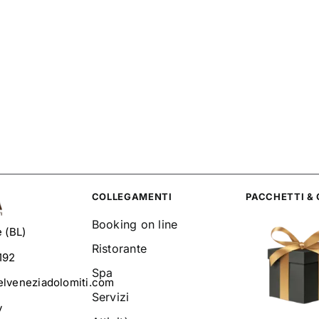
COLLEGAMENTI
PACCHETTI &
Booking on line
 (BL)
Ristorante
192
Spa
lveneziadolomiti.com
Servizi
y